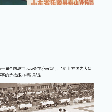
第一届全国城市运动会在济南举行。“泰山”在国内大型
赛事的承接能力得以彰显