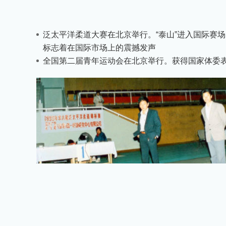
泛太平洋柔道大赛在北京举行。“泰山”进入国际赛场
标志着在国际市场上的震撼发声
全国第二届青年运动会在北京举行。获得国家体委