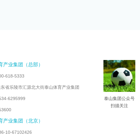
育产业集团（总部）
-618-5333
山东省乐陵市汇源北大街泰山体育产业集团
4-6295999
泰山集团公众号
扫描关注
3600
育产业集团（北京）
-10-67102426