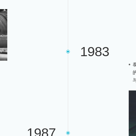
1983
1987