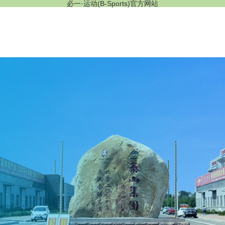
必一·运动(B-Sports)官方网站