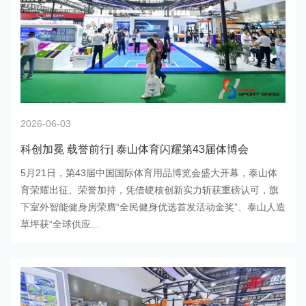
2026-06-03
科创加冕 载誉前行| 泰山体育闪耀第43届体博会
5月21日，第43届中国国际体育用品博览会盛大开幕，泰山体
育荣耀出征、荣誉加持，凭借硬核创新实力斩获重磅认可，旗
下室外智能健身房荣膺“全民健身优选首发活动金奖”、泰山人造
草坪获“全球供应...