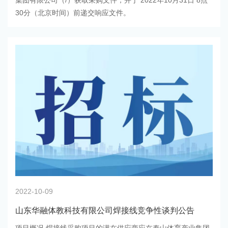
30分（北京时间）前递交响应文件。
2022-10-09
山东华融体教科技有限公司焊接线竞争性谈判公告