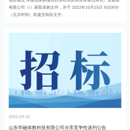
项目概况 焊接线采购项目的潜在供应商应在泰山体育产业集团
有限公司（/）获取采购文件，并于 2022年10月15日 9点00分
（北京时间）前递交响应文件。
2022-09-01
山东华融体教科技有限公司冷库竞争性谈判公告