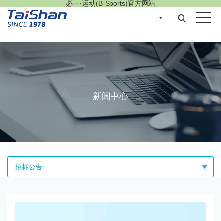
必一·运动(B-Sports)官方网站
EN
新闻中心
招标公告