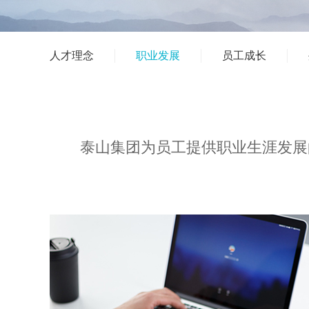
人才理念
职业发展
员工成长
泰山集团为员工提供职业生涯发展