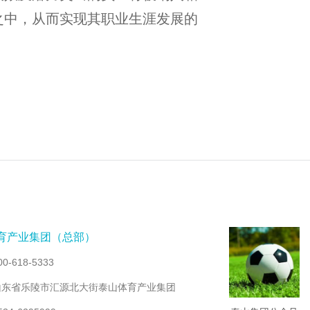
之中，从而实现其职业生涯发展的
育产业集团（总部）
-618-5333
山东省乐陵市汇源北大街泰山体育产业集团