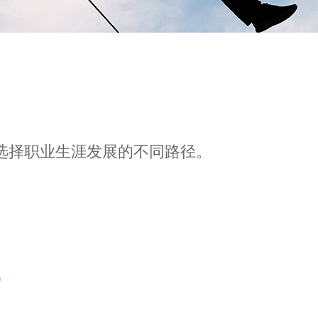
选择职业生涯发展的不同路径。
线