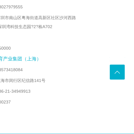
027979555
深圳市南山区粤海街道高新区社区沙河西路
号深圳湾科技生态园?2?栋A702
0000
育产业集团（上海）
573418084
海市闵行区纪信路141号
-21-34949913
0237